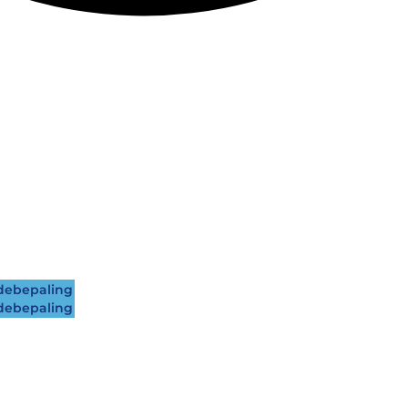
ebepaling
ebepaling