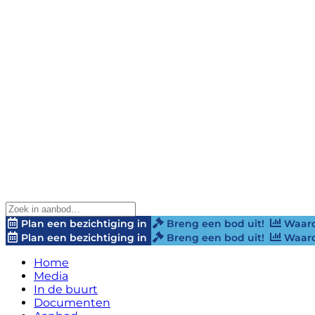
Plan een bezichtiging in
Breng een bod uit!
Waard
Plan een bezichtiging in
Breng een bod uit!
Waard
Home
Media
In de buurt
Documenten