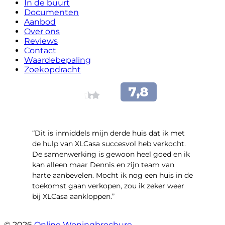
In de buurt
Documenten
Aanbod
Over ons
Reviews
Contact
Waardebepaling
Zoekopdracht
“Dit is inmiddels mijn derde huis dat ik met
de hulp van XLCasa succesvol heb verkocht.
De samenwerking is gewoon heel goed en ik
kan alleen maar Dennis en zijn team van
harte aanbevelen. Mocht ik nog een huis in de
toekomst gaan verkopen, zou ik zeker weer
bij XLCasa aankloppen.”
- Mient 4 A
© 2026
Online Woningbrochure