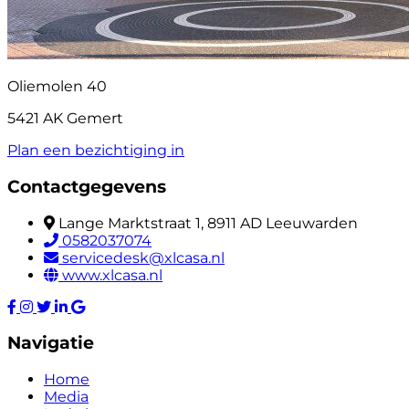
Oliemolen 40
5421 AK Gemert
Plan een bezichtiging in
Contactgegevens
Lange Marktstraat 1, 8911 AD Leeuwarden
0582037074
servicedesk@xlcasa.nl
www.xlcasa.nl
Navigatie
Home
Media