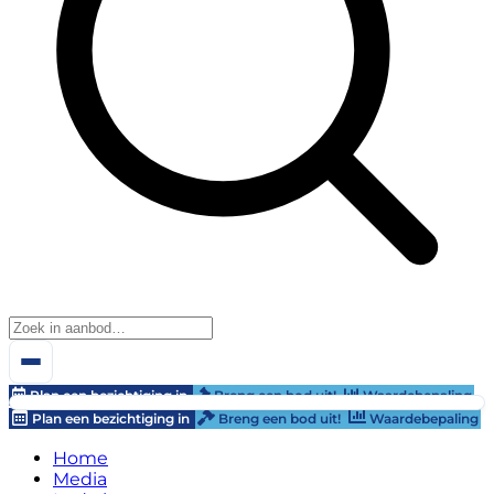
Plan een bezichtiging in
Breng een bod uit!
Waardebepaling
Plan een bezichtiging in
Breng een bod uit!
Waardebepaling
Home
Media