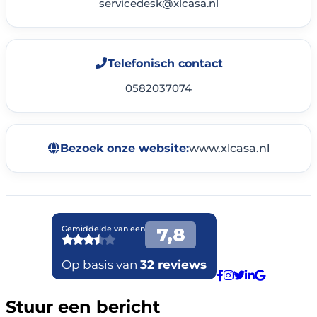
servicedesk@xlcasa.nl
Telefonisch contact
0582037074
Bezoek onze website:
www.xlcasa.nl
Stuur een bericht