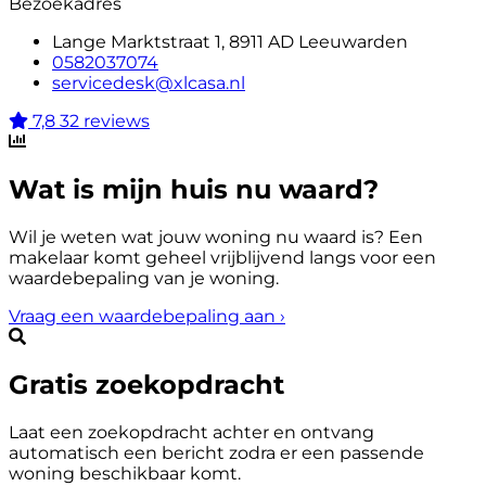
Bezoekadres
Lange Marktstraat 1, 8911 AD Leeuwarden
0582037074
servicedesk@xlcasa.nl
7,8
32 reviews
Wat is mijn huis nu waard?
Wil je weten wat jouw woning nu waard is? Een
makelaar komt geheel vrijblijvend langs voor een
waardebepaling van je woning.
Vraag een waardebepaling aan
›
Gratis zoekopdracht
Laat een zoekopdracht achter en ontvang
automatisch een bericht zodra er een passende
woning beschikbaar komt.