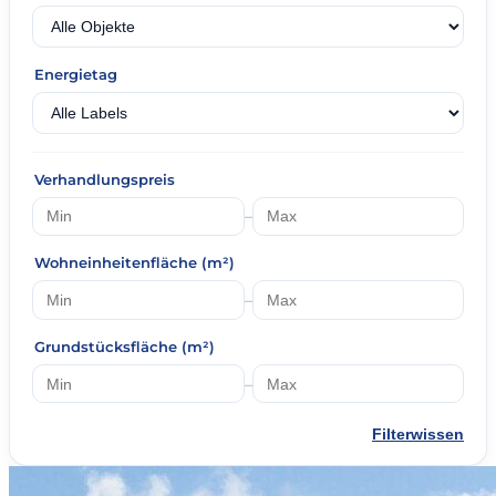
Energietag
Verhandlungspreis
–
Wohneinheitenfläche (m²)
–
Grundstücksfläche (m²)
–
Filterwissen