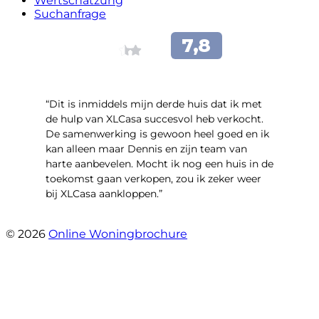
Wertschätzung
Suchanfrage
“Dit is inmiddels mijn derde huis dat ik met
de hulp van XLCasa succesvol heb verkocht.
De samenwerking is gewoon heel goed en ik
kan alleen maar Dennis en zijn team van
harte aanbevelen. Mocht ik nog een huis in de
toekomst gaan verkopen, zou ik zeker weer
bij XLCasa aankloppen.”
- Mient 4 A
© 2026
Online Woningbrochure