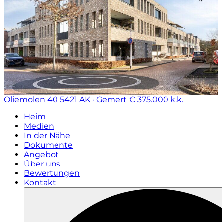
Oliemolen 40
5421 AK · Gemert
€ 375.000 k.k.
Heim
Medien
In der Nähe
Dokumente
Angebot
Über uns
Bewertungen
Kontakt