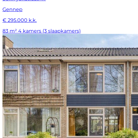
Gennep
€ 295.000 k.k.
83 m²
4 kamers (3 slaapkamers)