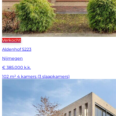
Verkocht
Aldenhof 5223
Nijmegen
€ 385.000 k.k.
102 m²
4 kamers (3 slaapkamers)