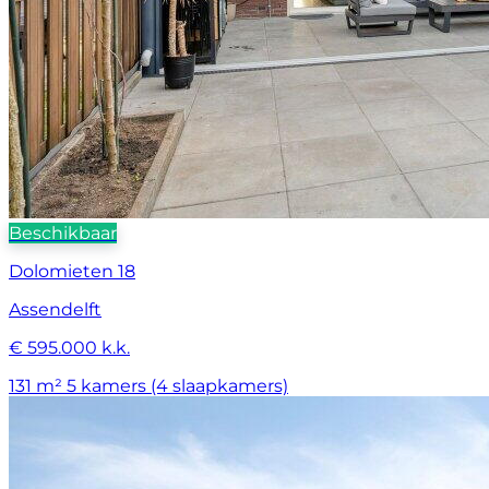
Beschikbaar
Dolomieten 18
Assendelft
€ 595.000 k.k.
131 m²
5 kamers (4 slaapkamers)