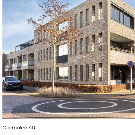
Oliemolen 40