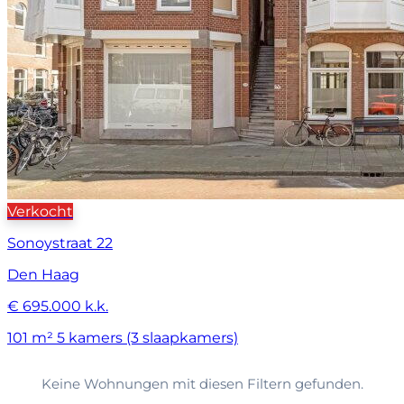
Verkocht
Sonoystraat 22
Den Haag
€ 695.000 k.k.
101 m²
5 kamers (3 slaapkamers)
Keine Wohnungen mit diesen Filtern gefunden.