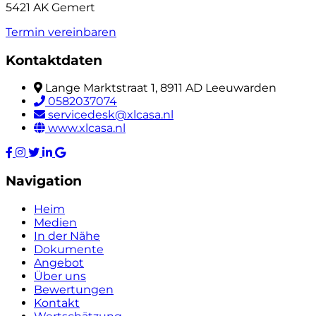
5421 AK Gemert
Termin vereinbaren
Kontaktdaten
Lange Marktstraat 1, 8911 AD Leeuwarden
0582037074
servicedesk@xlcasa.nl
www.xlcasa.nl
Navigation
Heim
Medien
In der Nähe
Dokumente
Angebot
Über uns
Bewertungen
Kontakt