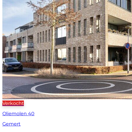
Verkocht
Oliemolen 40
Gemert