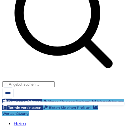
Termin vereinbaren
Bieten Sie einen Preis an!
Wertschätzung
Termin vereinbaren
Bieten Sie einen Preis an!
Wertschätzung
Heim