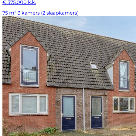
€ 375.000 k.k.
75 m²
3 kamers (2 slaapkamers)